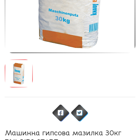
Машинна гипсова мазилка 30кг