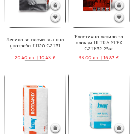
Еластично лепило за
Лепило за плочи външна
плочки ULTRA FLEX
употреба ЛП20 C2TS1
C2TES2 25кг
20.40 лв. | 10.43 €
33.00 лв. | 16.87 €