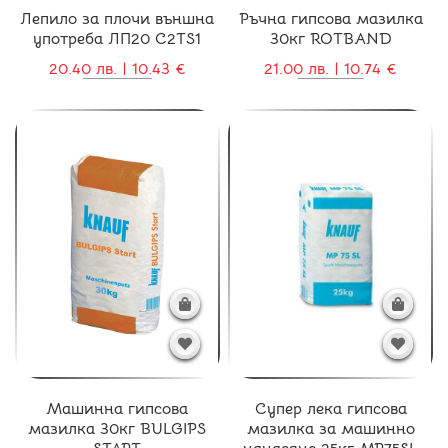
Лепило за плочи външна
Ръчна гипсова мазилка
употреба ЛП20 C2TS1
30кг ROTBAND
20.40 лв. | 10.43 €
21.00 лв. | 10.74 €
Машинна гипсова
Супер лека гипсова
мазилка 30кг BULGIPS
мазилка за машинно