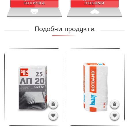
КОЛИЧКА
ЛЮБИМИ
Подобни продукти