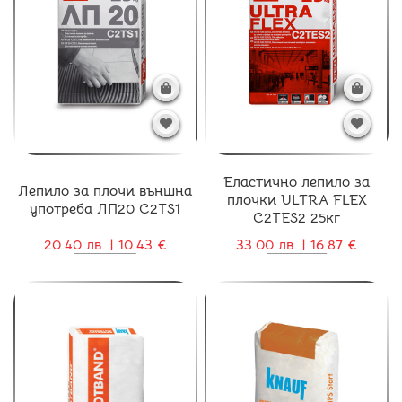
Еластично лепило за
Лепило за плочи външна
плочки ULTRA FLEX
употреба ЛП20 C2TS1
C2TES2 25кг
20.40 лв. | 10.43 €
33.00 лв. | 16.87 €