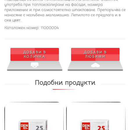
употреба при топлоизолиране на фасади, намира
приложение и при самостоятелно шпакловане. Препоръчва се
нанасяне с назъбена маламашка. Лепилото се предлага и в
сив цвят.
Каталожен номер: 11000004
ДОБАВИ В
ДОБАВИ В
КОЛИЧКА
ЛЮБИМИ
Подобни продукти