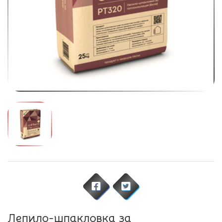
Лепило-шпакловка за