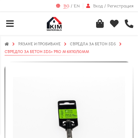
BG
/
EN
Вход
/
Регистрация
РЯЗАНЕ И ПРОБИВАНЕ
СВРЕДЛА ЗА БЕТОН SDS
СВРЕДЛО ЗА БЕТОН SDS+ PRO M 6X110/50ММ