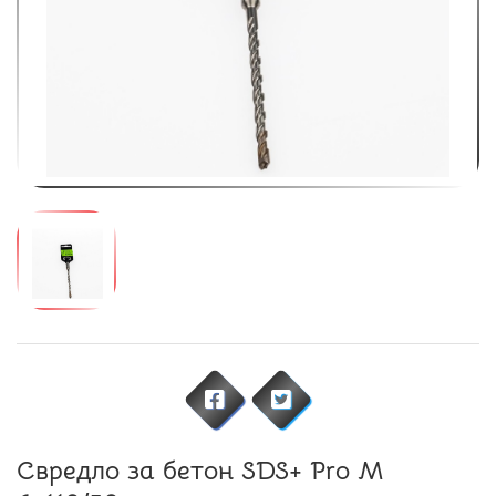
Свредло за бетон SDS+ Pro M