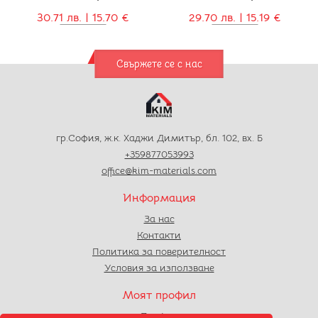
30.71 лв. | 15.70 €
29.70 лв. | 15.19 €
Свържете се с нас
гр.София, ж.к. Хаджи Димитър, бл. 102, вх. Б
+359877053993
office@kim-materials.com
Информация
За нас
Контакти
Политика за поверителност
Условия за използване
Моят профил
Профил