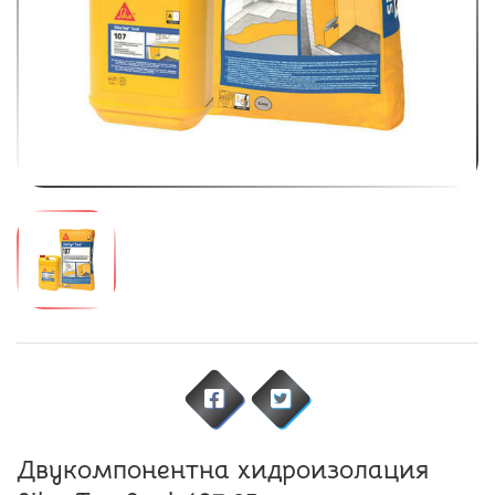
Двукомпонентна хидроизолация