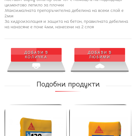
циментово лепило за плочки
Максималната препоръчителна дебелина на всеки слой е
2мм
За хидроизолация и защита на бетон, правилната дебелина
на нанасяне е поне 4мм, нанесени на 2 слоя
ДОБАВИ В
ДОБАВИ В
КОЛИЧКА
ЛЮБИМИ
Подобни продукти