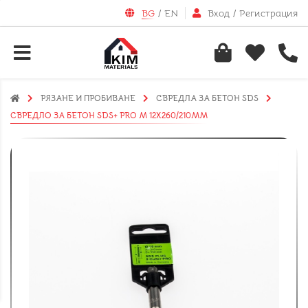
BG
/
EN
Вход
/
Регистрация
РЯЗАНЕ И ПРОБИВАНЕ
СВРЕДЛА ЗА БЕТОН SDS
СВРЕДЛО ЗА БЕТОН SDS+ PRO M 12X260/210ММ