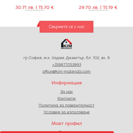
30.71 лв. | 15.70 €
29.70 лв. | 15.19 €
Свържете се с нас
гр.София, ж.к. Хаджи Димитър, бл. 102, вх. Б
+359877053993
office@kim-materials.com
Информация
За нас
Контакти
Политика за поверителност
Условия за използване
Моят профил
Профил