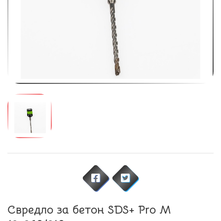
Свредло за бетон SDS+ Pro M