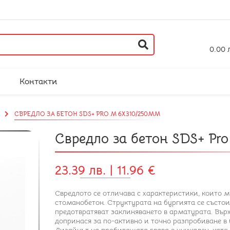
0.00 л
Контакти
СВРЕДЛО ЗА БЕТОН SDS+ PRO M 6X310/250ММ
Свредло за бетон SDS+ Pr
23.39 лв. | 11.96 €
Свредлото се отличава с характеристики, които м
стоманобетон. Структурата на бургията се състои
предотвратяват заклиняването в арматурата. Вър
допринася за по-активно и точно разпробиване в 